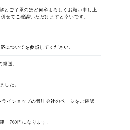
解とご了承のほど何卒よろしくお願い申し上
も併せてご確認いただけますと幸いです。
対応についてを参照してください。
の発送。
りました。
ンライショップの管理会社のページ
をご確認
律：760円になります。