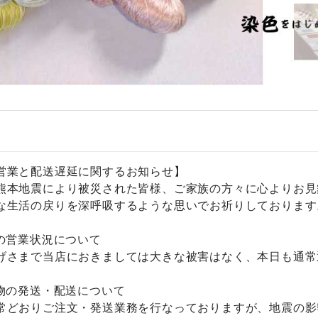
営業と配送遅延に関するお知らせ】
熊本地震により被災された皆様、ご家族の方々に心よりお見
な生活の戻りを深呼吸するような思いでお祈りしております
店の営業状況について
さまで当店におきましては大きな被害はなく、本日も通常
荷物の発送・配送について
常どおりご注文・発送業務を行なっておりますが、地震の影