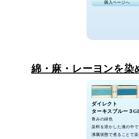
購入ページへ
綿・麻・レーヨンを染
ダイレクト
ターキスブルー３G
青みの緑色
染料を溶かした液の中で
沸騰状態で煮ることで染