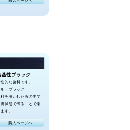
購入ページへ
塩基性ブラック
個性的な染料です。
ブルーブラック
染料を溶かした液の中で
沸騰状態で煮ることで染
めます。
購入ページへ