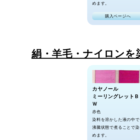
めます。
購入ページへ
絹・羊毛・ナイロンを
カヤノール
ミーリングレットＢ
Ｗ
赤色
染料を溶かした液の中で
沸騰状態で煮ることで染
めます。