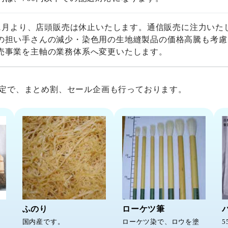
4年1月より、店頭販売は休止いたします。通信販売に注力いた
の担い手さんの減少・染色用の生地縫製品の価格高騰も考慮
売事業を主軸の業務体系へ変更いたします。
定で、まとめ割、セール企画も行っております。
ふのり
ローケツ筆
国内産です。
ローケツ染で、ロウを塗
5