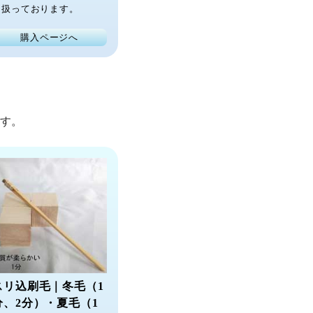
り扱っております。
購入ページへ
す。
スリ込刷毛｜冬毛（1
分、2分）・夏毛（1