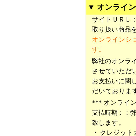
▼ オンライ
サイトＵＲＬ
取り扱い商品
オンラインシ
す。
弊社のオンライ
させていただ
お支払いに関し
だいておりま
*** オンラ
支払時期：：
致します。
・ クレジット