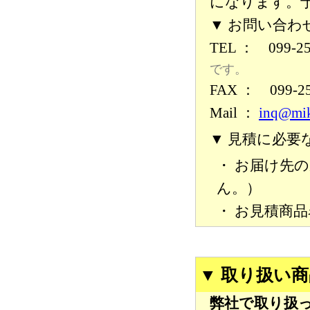
になります。
▼ お問い合わ
TEL ： 099-2
です。
FAX ： 099-2
Mail ：
inq@mik
▼ 見積に必要
・ お届け先
ん。）
・ お見積商品
▼ 取り扱い
弊社で取り扱