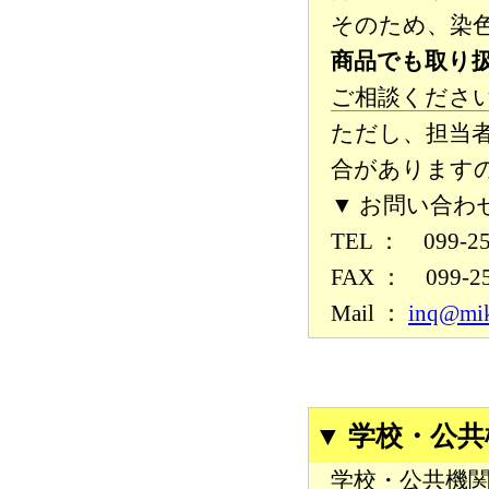
そのため、染
商品でも取り
ご相談くださ
ただし、担当
合があります
▼ お問い合わ
TEL ： 099-2
FAX ： 099-2
Mail ：
inq@mik
▼ 学校・公
学校・公共機