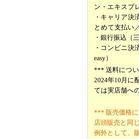
ン・エキスプ
・キャリア決済
とめて支払い
・銀行振込（
・コンビニ決済（
easy）
*** 送料につい
2024年10
ては実店舗へ
*** 販売価格に
店頭販売と同
例外として、