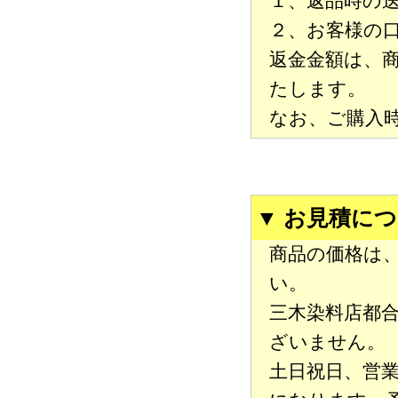
１、返品時の
２、お客様の
返金金額は、
たします。
なお、ご購入
▼ お見積に
商品の価格は
い。
三木染料店都
ざいません。
土日祝日、営