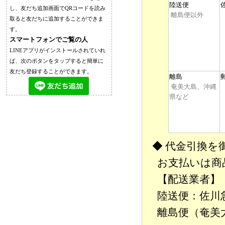
陸送便
し、友だち追加画面でQRコードを読み
離島便以外
取ると友だちに追加することができま
す。
スマートフォンでご覧の人
LINEアプリがインストールされていれ
ば、次のボタンをタップすると簡単に
友だち登録することができます。
離島
奄美大島、沖縄
県など
◆ 代金引換を
お支払いは商
【配送業者】
陸送便：佐川
離島便（奄美