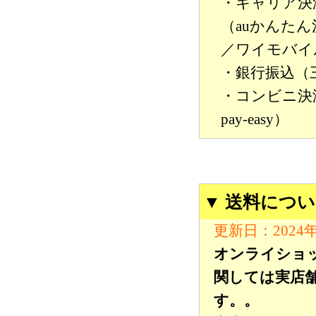
・キャリア決
（auかんたん
／ワイモバイ
・銀行振込（
・コンビニ決済
pay-easy）
▼ 送料につ
更新日：2024年
オンライショ
関しては実店
す。。