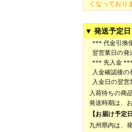
くなっており
▼ 発送予定
*** 代金引換便
翌営業日の発
*** 先入金 **
入金確認後の
入金日の翌営
入荷待ちの商
発送時期は、
【お届け予定
九州県内は、