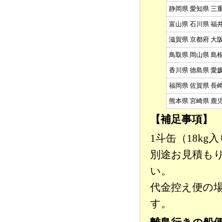
静岡県 愛知県 三
富山県 石川県 福
滋賀県 京都府 大
鳥取県 岡山県 島
香川県 徳島県 愛
福岡県 佐賀県 長
熊本県 宮崎県 鹿
【補足事項】
1斗缶（18k
別途お見積も
い。
代金控え便の
す。