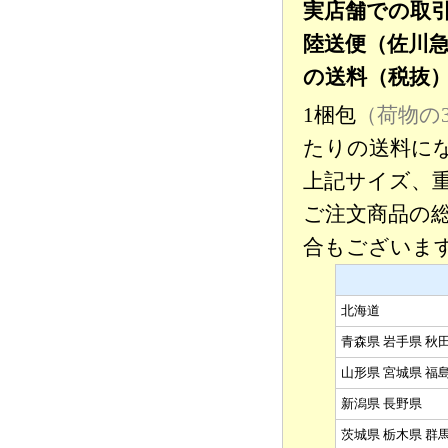
実店舗での取
陸送便（佐川
の送料（税抜
1梱包
（荷物の3
たりの送料に
上記サイズ、
ご注文商品の
合もございま
北海道
青森県 岩手県 秋
山形県 宮城県 福
新潟県 長野県
茨城県 栃木県 群