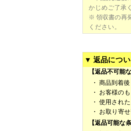
かじめご了承
※ 領収書の
ください。
▼ 返品につ
【返品不可能
・ 商品到着
・ お客様の
・ 使用され
・ お取り寄
【返品可能な