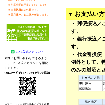
※ 対応時間は平日の 9:00～17:00
※ 土日祝日は定休日です。
▼ お支払い
※ 正月休み、お盆休みがあります。
・ 郵便振込
す。
・ 銀行振込
す。
LINE公式アカウント
・ 代金引換便
気軽にお問い合わせできるよう
例外として、
に、LINE公式アカウントを開設
しました。
のみの対応と
QRコードでLINEの友だちを追加
お支払い方法
銀行振込
郵便振込
配送地区
スマートフォン等のLINEアプリを起動