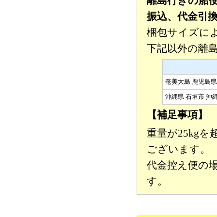
離島行きの船便
振込、代金引
梱包サイズに
下記以外の離
奄美大島 鹿児島
沖縄県 石垣市 沖
【補足事項】
重量が25kg
ございます。
代金控え便の
す。