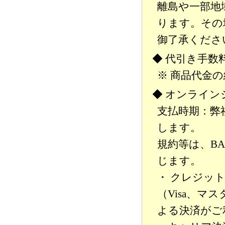
離島や一部地
ります。その
御了承くださ
◆ 代引き手数
※ 商品代金
◆ オンライン
支払時期：弊
します。
規約等は、B
じます。
・ クレジッ
（Visa、マ
よる決済がご