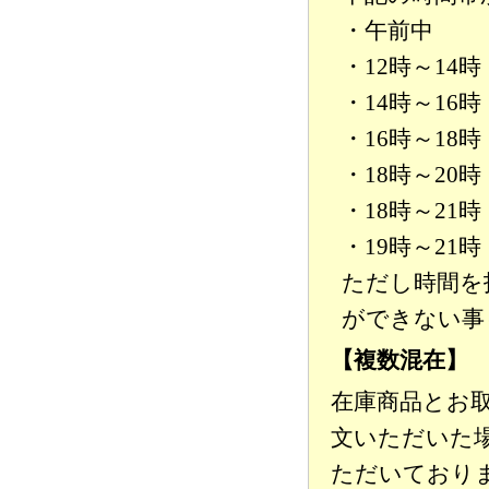
・午前中
・12時～14時
・14時～16時
・16時～18時
・18時～20時
・18時～21時
・19時～21時
ただし時間を
ができない事
【複数混在】
在庫商品とお
文いただいた
ただいており