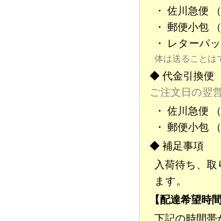
・ 佐川急便 
・ 郵便小包 
・ レターパ
体は送ることは
◆ 代金引換便
ご注文日の翌
・ 佐川急便 
・ 郵便小包 
◆ 補足事項
入荷待ち、取
ます。
【配達希望時
下記の時間帯