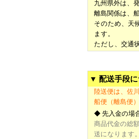
九州県外は、発
離島関係は、
そのため、天
ます。
ただし、交通
▼ 配送手段
陸送便は、佐
船便（離島便
◆ 先入金の場
商品代金の総
送になります