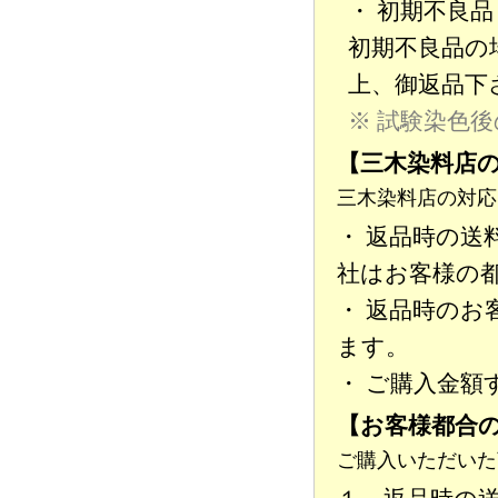
・ 初期不良品
初期不良品の
上、御返品下
※ 試験染色
【三木染料店
三木染料店の対応
・ 返品時の
社はお客様の
・ 返品時の
ます。
・ ご購入金
【お客様都合
ご購入いただいた