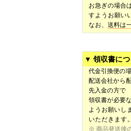
お急ぎの場合
すようお願い
なお、
送料は
▼ 領収書に
代金引換便の
配送会社から
先入金の方で
領収書が必要
ようお願いし
いただきます
※ 商品発送