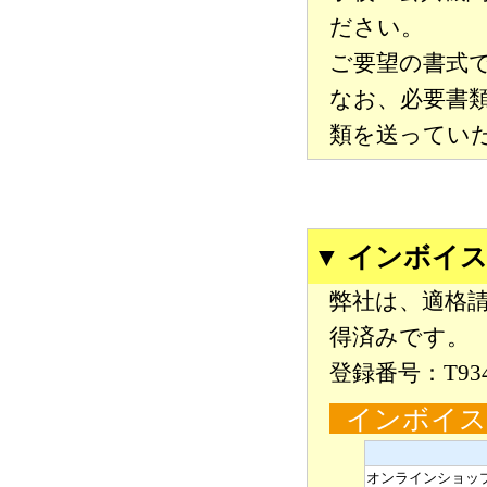
ださい。
ご要望の書式
なお、必要書
類を送ってい
▼ インボイ
弊社は、適格
得済みです。
登録番号：T9340
インボイス
オンラインショッ