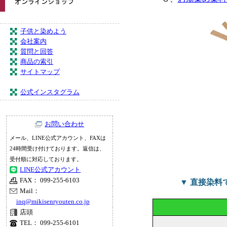
子供と染めよう
会社案内
質問と回答
商品の索引
サイトマップ
公式インスタグラム
お問い合わせ
メール、LINE公式アカウント、FAXは
24時間受け付けております。返信は、
受付順に対応しております。
LINE公式アカウント
FAX： 099-255-6103
▼ 直接染
Mail：
inq@mikisenryouten.co.jp
店頭
TEL： 099-255-6101