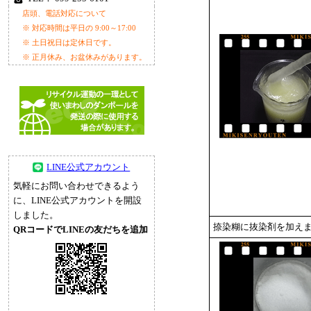
店頭、電話対応について
※ 対応時間は平日の 9:00～17:00
※ 土日祝日は定休日です。
※ 正月休み、お盆休みがあります。
LINE公式アカウント
気軽にお問い合わせできるよう
に、LINE公式アカウントを開設
しました。
捺染糊に抜染剤を加え
QRコードでLINEの友だちを追加