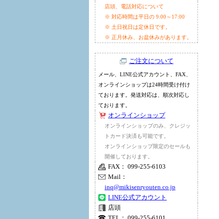
店頭、電話対応について
※ 対応時間は平日の 9:00～17:00
※ 土日祝日は定休日です。
※ 正月休み、お盆休みがあります。
ご注文について
メール、LINE公式アカウント、FAX、
オンラインショップは24時間受け付け
ております。発送対応は、順次対応し
ております。
オンラインショップ
オンラインショップのみ、クレジッ
トカード決済も可能です。
オンラインショップ限定のセールも
開催しております。
FAX： 099-255-6103
Mail：
inq@mikisenryouten.co.jp
LINE公式アカウント
店頭
TEL： 099-255-6101