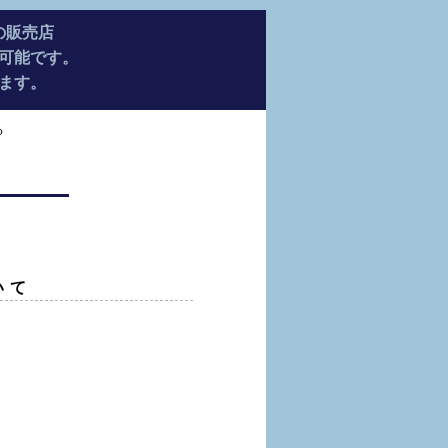
の販売店
可能です。
ます。
る
いて